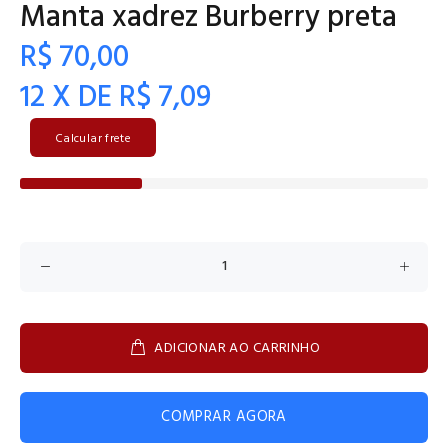
Manta xadrez Burberry preta
R$ 70,00
12 X DE R$ 7,09
Calcular frete
ADICIONAR AO CARRINHO
COMPRAR AGORA