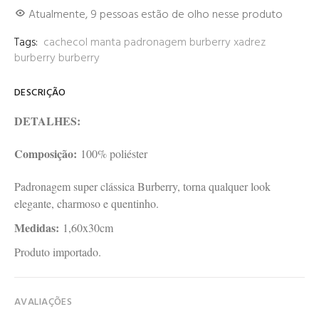
Atualmente,
9
pessoas estão de olho nesse produto
Tags:
cachecol
manta
padronagem burberry
xadrez
burberry
burberry
DESCRIÇÃO
DETALHES:
Composição:
100% poliéster
Padronagem super clássica Burberry, torna qualquer look
elegante, charmoso e quentinho.
Medidas:
1,60x30cm
Produto importado.
AVALIAÇÕES