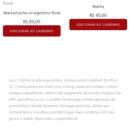
Manta
Manta/cachecol argentino floral
R$ 45,00
R$ 80,00
ADICIONAR AO CARRINHO
ADICIONAR AO CARRINHO
LeLi Corrales é uma loja online, nossos envios partem do RS e
SC. Começamos em 2014 com o blog: www.lelicorrales.com.br -
sempre trabalhando dentro do segmento de moda e beleza. Em
2017, lançamos a LeLi Corrales Store para comercialização de
acessórios e moda feminina. Navegue pela loja, deixe seu
comentário e escolha o produto que mais combina com seu
gosto e estilo. Aproveite a experiência!