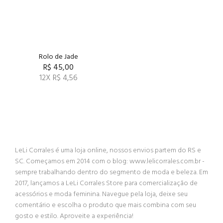
Rolo de Jade
R$ 45,00
12X R$ 4,56
LeLi Corrales é uma loja online, nossos envios partem do RS e
SC. Começamos em 2014 com o blog: www.lelicorrales.com.br -
sempre trabalhando dentro do segmento de moda e beleza. Em
2017, lançamos a LeLi Corrales Store para comercialização de
acessórios e moda feminina. Navegue pela loja, deixe seu
comentário e escolha o produto que mais combina com seu
gosto e estilo. Aproveite a experiência!