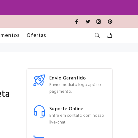
imentos
Ofertas
Envio Garantido
Envio imediato logo após o
eta
pagamento.
Suporte Online
Entre em contato com nosso
live-chat.