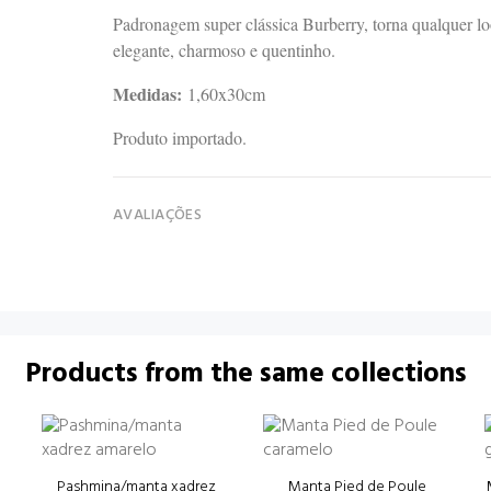
Padronagem super clássica Burberry, torna qualquer l
elegante, charmoso e quentinho.
Medidas:
1,60x30cm
Produto importado.
AVALIAÇÕES
Products from the same collections
Pashmina/manta xadrez
Manta Pied de Poule