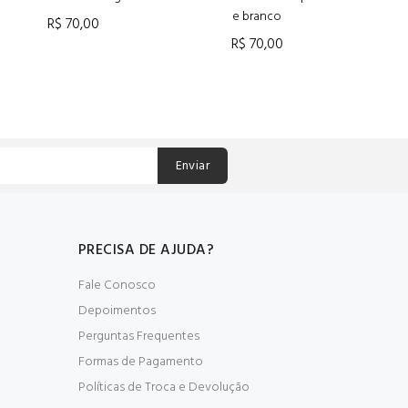
e branco
R$ 70,00
R$ 70,00
ADICIONAR AO CARRINHO
ADICIONAR AO CARRINHO
Enviar
PRECISA DE AJUDA?
Fale Conosco
Depoimentos
Perguntas Frequentes
Formas de Pagamento
Políticas de Troca e Devolução