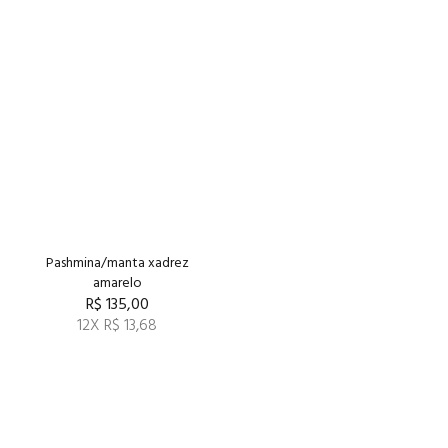
Pashmina/manta xadrez
amarelo
R$ 135,00
12X R$ 13,68