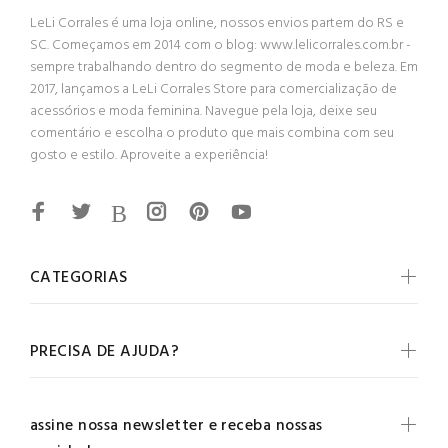
LeLi Corrales é uma loja online, nossos envios partem do RS e
SC. Começamos em 2014 com o blog: www.lelicorrales.com.br -
sempre trabalhando dentro do segmento de moda e beleza. Em
2017, lançamos a LeLi Corrales Store para comercialização de
acessórios e moda feminina. Navegue pela loja, deixe seu
comentário e escolha o produto que mais combina com seu
gosto e estilo. Aproveite a experiência!
CATEGORIAS
PRECISA DE AJUDA?
assine nossa newsletter e receba nossas