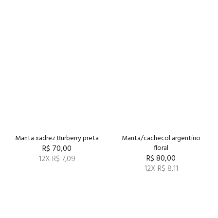
Manta xadrez Burberry preta
Manta/cachecol argentino
R$ 70,00
floral
R$ 80,00
12X R$ 7,09
12X R$ 8,11