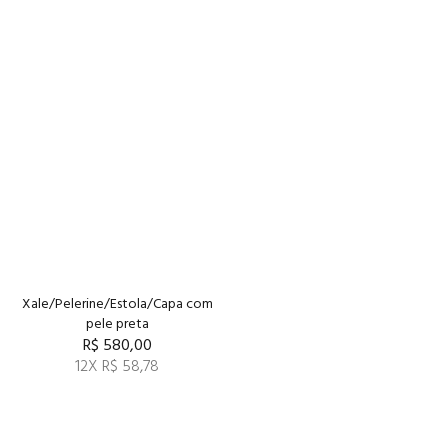
Xale/Pelerine/Estola/Capa com
pele preta
R$ 580,00
12X R$ 58,78