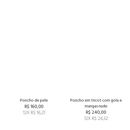
Poncho de pele
Poncho em tricot com gola e
R$ 160,00
mangas nude
R$ 240,00
12X R$ 16,21
12X R$ 24,32