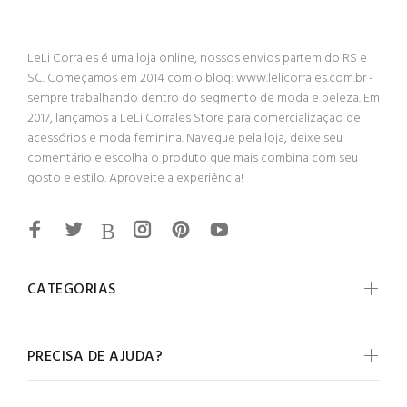
LeLi Corrales é uma loja online, nossos envios partem do RS e
SC. Começamos em 2014 com o blog: www.lelicorrales.com.br -
sempre trabalhando dentro do segmento de moda e beleza. Em
2017, lançamos a LeLi Corrales Store para comercialização de
acessórios e moda feminina. Navegue pela loja, deixe seu
comentário e escolha o produto que mais combina com seu
gosto e estilo. Aproveite a experiência!
CATEGORIAS
PRECISA DE AJUDA?