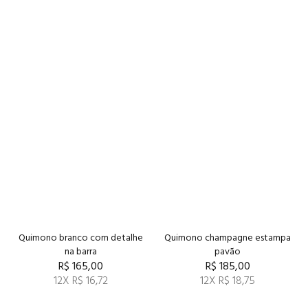
Quimono branco com detalhe
Quimono champagne estampa
na barra
pavão
R$ 165,00
R$ 185,00
12X R$ 16,72
12X R$ 18,75