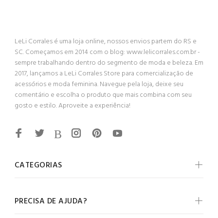
LeLi Corrales é uma loja online, nossos envios partem do RS e
SC. Começamos em 2014 com o blog: www.lelicorrales.com.br -
sempre trabalhando dentro do segmento de moda e beleza. Em
2017, lançamos a LeLi Corrales Store para comercialização de
acessórios e moda feminina. Navegue pela loja, deixe seu
comentário e escolha o produto que mais combina com seu
gosto e estilo. Aproveite a experiência!
CATEGORIAS
PRECISA DE AJUDA?