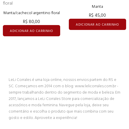
Manta
Manta/cachecol argentino floral
R$ 45,00
R$ 80,00
ADICIONAR AO CARRINHO
ADICIONAR AO CARRINHO
LeLi Corrales é uma loja online, nossos envios partem do RS e
SC. Começamos em 2014 com o blog: www.lelicorrales.com.br -
sempre trabalhando dentro do segmento de moda e beleza. Em
2017, lançamos a LeLi Corrales Store para comercialização de
acessórios e moda feminina. Navegue pela loja, deixe seu
comentário e escolha o produto que mais combina com seu
gosto e estilo. Aproveite a experiência!