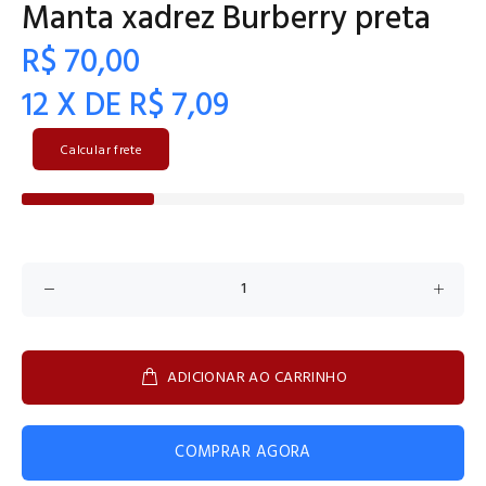
Manta xadrez Burberry preta
R$ 70,00
12 X DE R$ 7,09
Calcular frete
ADICIONAR AO CARRINHO
COMPRAR AGORA