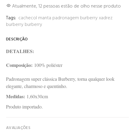
Atualmente,
1
2
pessoas estão de olho nesse produto
Tags:
cachecol
manta
padronagem burberry
xadrez
burberry
burberry
DESCRIÇÃO
DETALHES:
Composição:
100% poliéster
Padronagem super clássica Burberry, torna qualquer look
elegante, charmoso e quentinho.
Medidas:
1,60x30cm
Produto importado.
AVALIAÇÕES