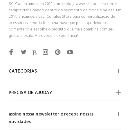
SC. Começamos em 2014 com o blog: www.lelicorrales.com.br -
sempre trabalhando dentro do segmento de moda e beleza. Em
2017, lançamos a LeLi Corrales Store para comercialização de
acessórios e moda feminina. Navegue pela loja, deixe seu
comentário e escolha o produto que mais combina com seu
gosto e estilo. Aproveite a experiência!
CATEGORIAS
PRECISA DE AJUDA?
assine nossa newsletter e receba nossas
novidades