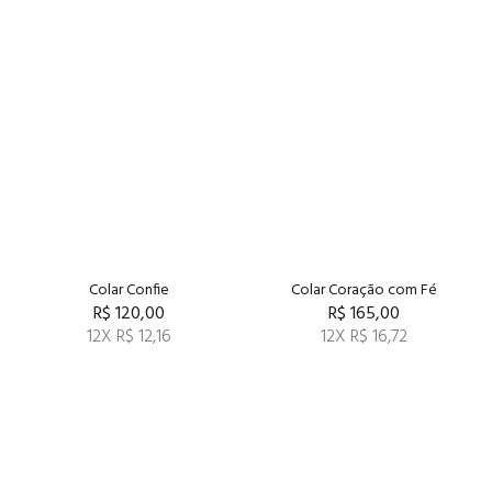
Colar Confie
Colar Coração com Fé
R$ 120,00
R$ 165,00
12X R$ 12,16
12X R$ 16,72