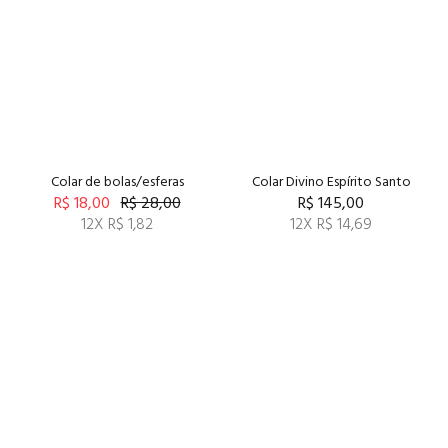
Colar de bolas/esferas
Colar Divino Espírito Santo
R$ 18,00
R$ 28,00
R$ 145,00
12X R$ 1,82
12X R$ 14,69