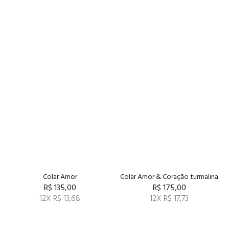
Colar Amor
Colar Amor & Coração turmalina
R$ 135,00
R$ 175,00
12X R$ 13,68
12X R$ 17,73