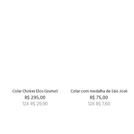
Colar Choker Elos Grumet
Colar com medalha de São José
R$ 295,00
R$ 75,00
12X R$ 29,90
12X R$ 7,60