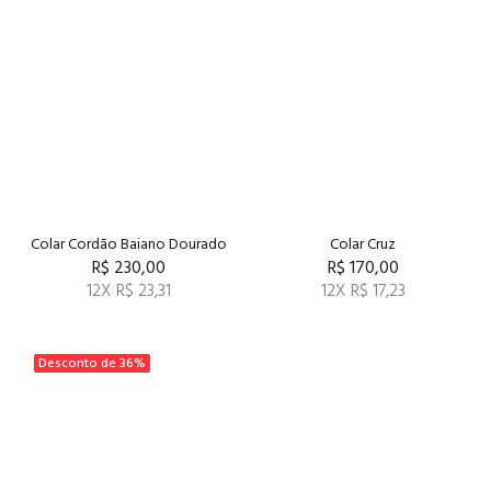
Colar Cordão Baiano Dourado
Colar Cruz
R$ 230,00
R$ 170,00
12X R$ 23,31
12X R$ 17,23
Desconto de
36%