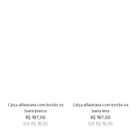
Calça alfaiataria com botão na
Calça alfaiataria com botão na
barra branca
barra lima
R$ 187,00
R$ 187,00
12X R$ 18,95
12X R$ 18,95