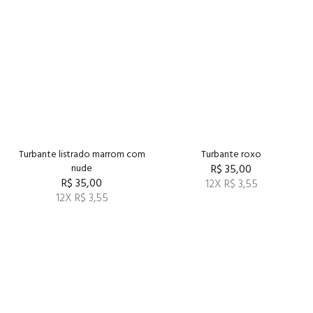
Turbante listrado marrom com
Turbante roxo
nude
R$ 35,00
R$ 35,00
12X R$ 3,55
12X R$ 3,55