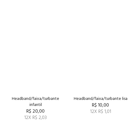
Headband/faixa/turbante
Headband/faixa/turbante lisa
infantil
R$ 10,00
R$ 20,00
12X R$ 1,01
12X R$ 2,03