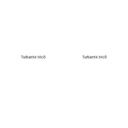
Turbante tricô
Turbante tricô
R$ 35,00
R$ 40,00
12X R$ 3,55
12X R$ 4,05