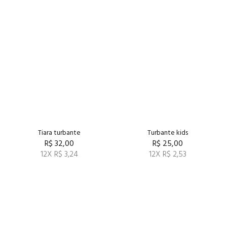
Tiara turbante
Turbante kids
R$ 32,00
R$ 25,00
12X R$ 3,24
12X R$ 2,53