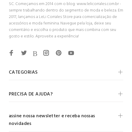
SC. Começamos em 2014 com o blog: www.lelicorrales.com.br -
sempre trabalhando dentro do segmento de moda e beleza. Em
2017, lançamos a LeLi Corrales Store para comercialização de
acessórios e moda feminina. Navegue pela loja, deixe seu
comentário e escolha o produto que mais combina com seu
gosto e estilo. Aproveite a experiência!
CATEGORIAS
PRECISA DE AJUDA?
assine nossa newsletter e receba nossas
novidades