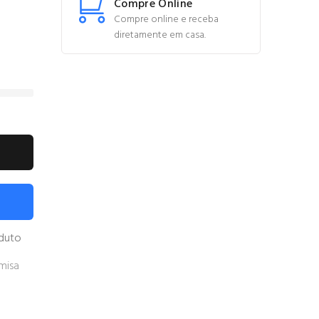
Compre Online
Compre online e receba
diretamente em casa.
oduto
misa