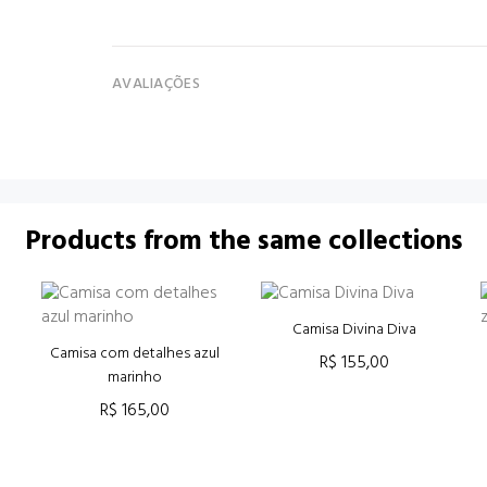
AVALIAÇÕES
Products from the same collections
Camisa Divina Diva
Camisa com detalhes azul
R$ 155,00
marinho
ADICIONAR AO CARRINHO
R$ 165,00
ADICIONAR AO CARRINHO