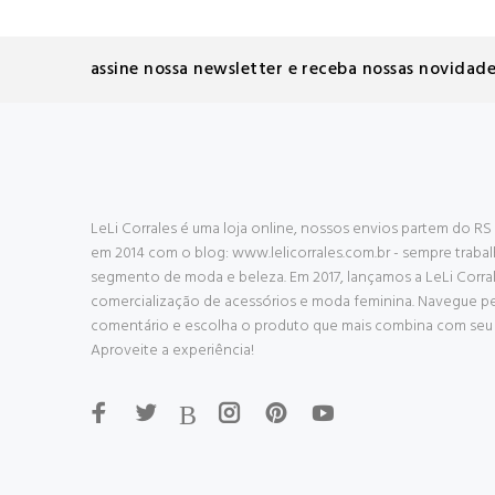
assine nossa newsletter e receba nossas novidade
LeLi Corrales é uma loja online, nossos envios partem do 
em 2014 com o blog: www.lelicorrales.com.br - sempre trab
segmento de moda e beleza. Em 2017, lançamos a LeLi Corral
comercialização de acessórios e moda feminina. Navegue pel
comentário e escolha o produto que mais combina com seu g
Aproveite a experiência!